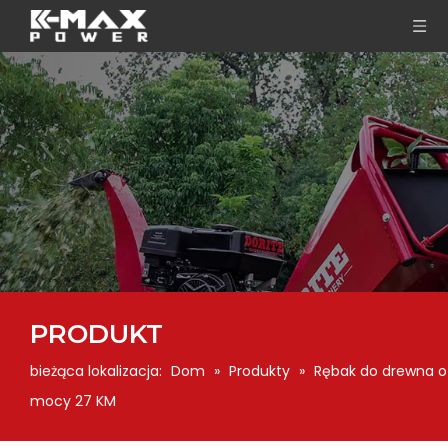
PRODUKT
bieżąca lokalizacja:
Dom
»
Produkty
»
Rębak do drewna o
mocy 27 KM