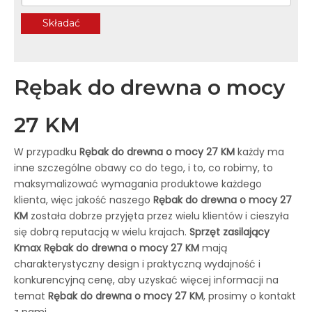
Składać
Rębak do drewna o mocy
27 KM
W przypadku
Rębak do drewna o mocy 27 KM
każdy ma
inne szczególne obawy co do tego, i to, co robimy, to
maksymalizować wymagania produktowe każdego
klienta, więc jakość naszego
Rębak do drewna o mocy 27
KM
została dobrze przyjęta przez wielu klientów i cieszyła
się dobrą reputacją w wielu krajach.
Sprzęt zasilający
Kmax
Rębak do drewna o mocy 27 KM
mają
charakterystyczny design i praktyczną wydajność i
konkurencyjną cenę, aby uzyskać więcej informacji na
temat
Rębak do drewna o mocy 27 KM
, prosimy o kontakt
z nami.