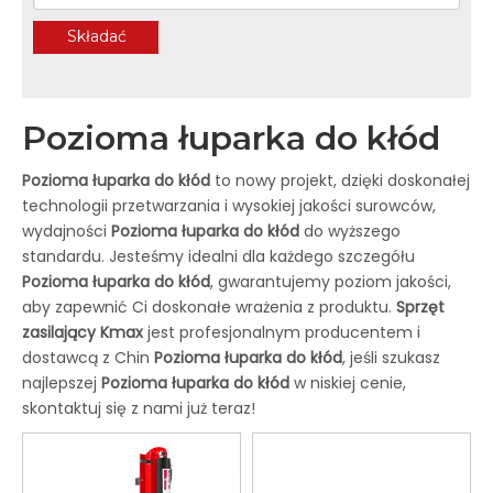
Składać
Pozioma łuparka do kłód
Pozioma łuparka do kłód
to nowy projekt, dzięki doskonałej
technologii przetwarzania i wysokiej jakości surowców,
wydajności
Pozioma łuparka do kłód
do wyższego
standardu. Jesteśmy idealni dla każdego szczegółu
Pozioma łuparka do kłód
, gwarantujemy poziom jakości,
aby zapewnić Ci doskonałe wrażenia z produktu.
Sprzęt
zasilający Kmax
jest profesjonalnym producentem i
dostawcą z Chin
Pozioma łuparka do kłód
, jeśli szukasz
najlepszej
Pozioma łuparka do kłód
w niskiej cenie,
skontaktuj się z nami już teraz!