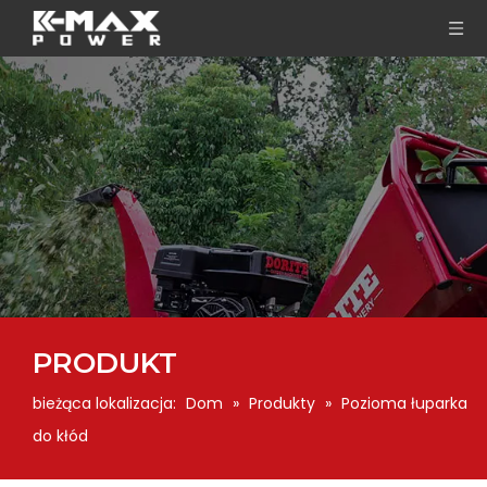
PRODUKT
bieżąca lokalizacja:
Dom
»
Produkty
»
Pozioma łuparka
do kłód