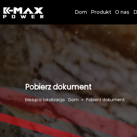
Dom
Produkt
O nas
D
Pobierz dokument
bieżąca lokalizacja:
Dom
»
Pobierz dokument