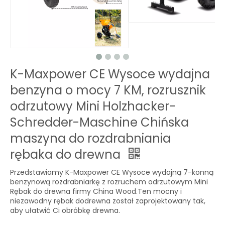
K-Maxpower CE Wysoce wydajna
benzyna o mocy 7 KM, rozrusznik
odrzutowy Mini Holzhacker-
Schredder-Maschine Chińska
maszyna do rozdrabniania
rębaka do drewna
Przedstawiamy K-Maxpower CE Wysoce wydajną 7-konną
benzynową rozdrabniarkę z rozruchem odrzutowym Mini
Rębak do drewna firmy China Wood.Ten mocny i
niezawodny rębak dodrewna został zaprojektowany tak,
aby ułatwić Ci obróbkę drewna.