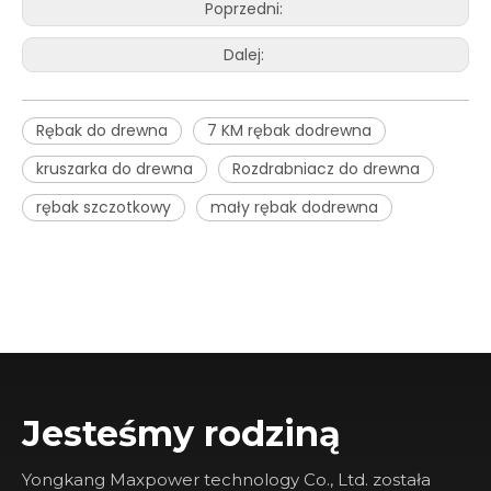
Poprzedni:
Dalej:
Rębak do drewna
7 KM rębak dodrewna
kruszarka do drewna
Rozdrabniacz do drewna
rębak szczotkowy
mały rębak dodrewna
Jesteśmy rodziną
Yongkang Maxpower technology Co., Ltd. została