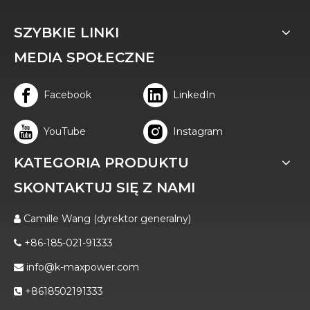
SZYBKIE LINKI
MEDIA SPOŁECZNE
Facebook
LinkedIn
YouTube
Instagram
KATEGORIA PRODUKTU
SKONTAKTUJ SIĘ Z NAMI
Camille Wang (dyrektor generalny)

+86-185-021-91333

info@k-maxpower.com

+8618502191333
