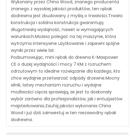
Wykonany przez China Wood, znanego producenta
znanego z wysokiej jakości produktów, ten rębak
dodrewna jest zbudowany z myślą o trwałości.Trwała
konstrukcja i solidna konstrukcja gwarantują
długotrwałą wydajność, nawet w wymagających
warunkach.Możesz polegać na tej maszynie, która
wytrzyma intensywne użytkowanie i zapewni spójne
wyniki przez wiele lat.
Podsumowując, mini rębak do drewna K-Maxpower
CE o dużej wydajności i mocy 7 KM z rozruchem
odrzutowym to idealne rozwiązanie dla każdego, kto
chce wydajnie przetwarzać odpady drzewne.Mocny
silnik, łatwy mechanizm rozruchu i wydajne
możliwości cięcia sprawiają, że jest to doskonały
wybór zarówno dla profesjonalistów, jak i entuzjastów
majsterkowania.Zaufaj jakości wykonania China
Wood i już dziś zainwestuj w ten niezawodny rębak
dodrewna.