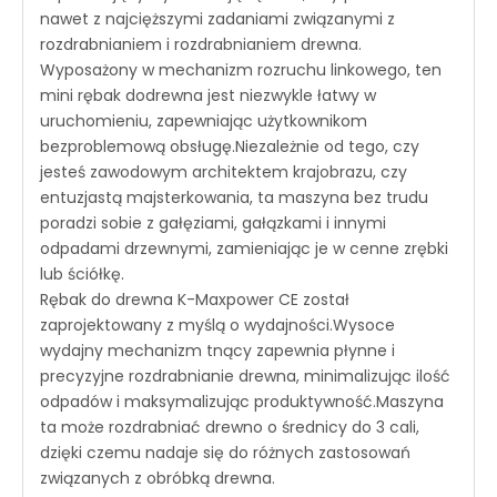
nawet z najcięższymi zadaniami związanymi z
rozdrabnianiem i rozdrabnianiem drewna.
Wyposażony w mechanizm rozruchu linkowego, ten
mini rębak dodrewna jest niezwykle łatwy w
uruchomieniu, zapewniając użytkownikom
bezproblemową obsługę.Niezależnie od tego, czy
jesteś zawodowym architektem krajobrazu, czy
entuzjastą majsterkowania, ta maszyna bez trudu
poradzi sobie z gałęziami, gałązkami i innymi
odpadami drzewnymi, zamieniając je w cenne zrębki
lub ściółkę.
Rębak do drewna K-Maxpower CE został
zaprojektowany z myślą o wydajności.Wysoce
wydajny mechanizm tnący zapewnia płynne i
precyzyjne rozdrabnianie drewna, minimalizując ilość
odpadów i maksymalizując produktywność.Maszyna
ta może rozdrabniać drewno o średnicy do 3 cali,
dzięki czemu nadaje się do różnych zastosowań
związanych z obróbką drewna.