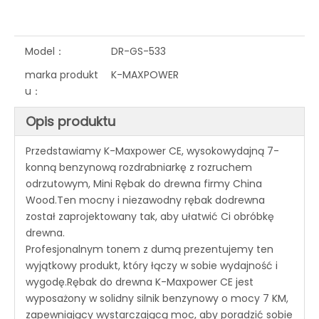
Model：
DR-GS-533
marka produkt
K-MAXPOWER
u：
Opis produktu
Przedstawiamy K-Maxpower CE, wysokowydajną 7-
konną benzynową rozdrabniarkę z rozruchem
odrzutowym, Mini Rębak do drewna firmy China
Wood.Ten mocny i niezawodny rębak dodrewna
został zaprojektowany tak, aby ułatwić Ci obróbkę
drewna.
Profesjonalnym tonem z dumą prezentujemy ten
wyjątkowy produkt, który łączy w sobie wydajność i
wygodę.Rębak do drewna K-Maxpower CE jest
wyposażony w solidny silnik benzynowy o mocy 7 KM,
zapewniający wystarczającą moc, aby poradzić sobie