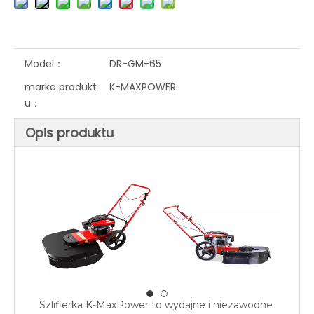
Model：
DR-GM-65
marka produkt
K-MAXPOWER
u：
Opis produktu
Szlifierka K-MaxPower to wydajne i niezawodne