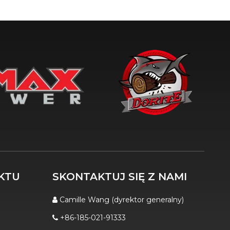
KTU
SKONTAKTUJ SIĘ Z NAMI
Camille Wang (dyrektor generalny)

+86-185-021-91333
