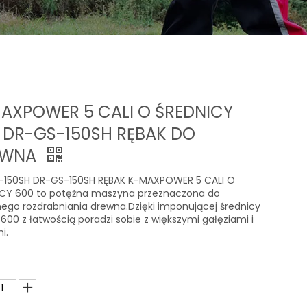
AXPOWER 5 CALI O ŚREDNICY
 DR-GS-150SH RĘBAK DO
EWNA
-150SH DR-GS-150SH RĘBAK K-MAXPOWER 5 CALI O
ICY 600 to potężna maszyna przeznaczona do
ego rozdrabniania drewna.Dzięki imponującej średnicy
 600 z łatwością poradzi sobie z większymi gałęziami i
i.