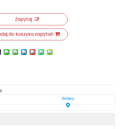
Zapytaj
daj do koszyka zapytań
R
Wideo