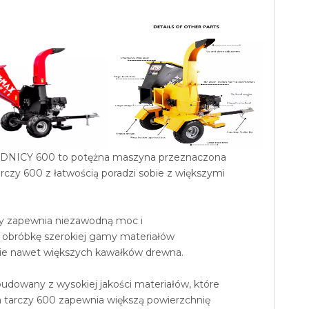
ICY 600 to potężna maszyna przeznaczona
rczy 600 z łatwością poradzi sobie z większymi
ry zapewnia niezawodną moc i
a obróbkę szerokiej gamy materiałów
nie nawet większych kawałków drewna.
udowany z wysokiej jakości materiałów, które
 tarczy 600 zapewnia większą powierzchnię