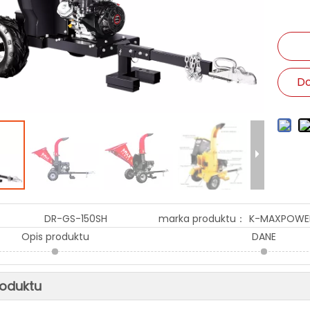
Do
DR-GS-150SH
marka produktu：
K-MAXPOWE
Opis produktu
DANE
roduktu