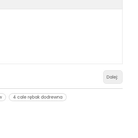
Dalej:
w
4 cale rębak dodrewna