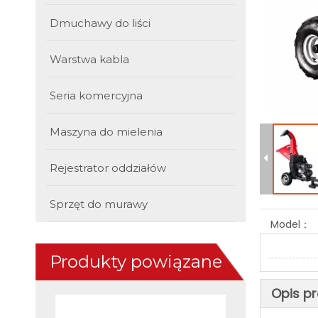
Dmuchawy do liści
Warstwa kabla
Seria komercyjna
Maszyna do mielenia
Rejestrator oddziałów
Sprzęt do murawy
Model：
Produkty powiązane
Opis p