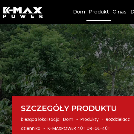
Dom
Produkt
O nas
D
SZCZEGÓŁY PRODUKTU
bieżąca lokalizacja:
Dom
»
Produkty
»
Rozdzielacz
dziennika
»
K-MAXPOWER 40T DR-GL-40T