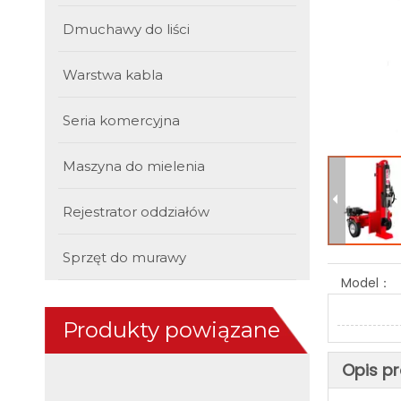
Dmuchawy do liści
Warstwa kabla
Seria komercyjna
Maszyna do mielenia
Rejestrator oddziałów
Sprzęt do murawy
Model：
Produkty powiązane
Opis p