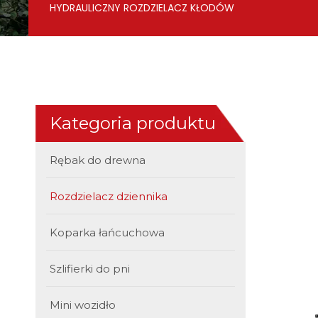
HYDRAULICZNY ROZDZIELACZ KŁODÓW
Kategoria produktu
Rębak do drewna
Rozdzielacz dziennika
Koparka łańcuchowa
Szlifierki do pni
Mini wozidło