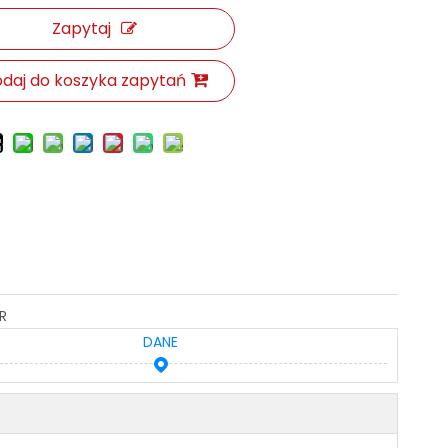
Zapytaj
daj do koszyka zapytań
R
DANE