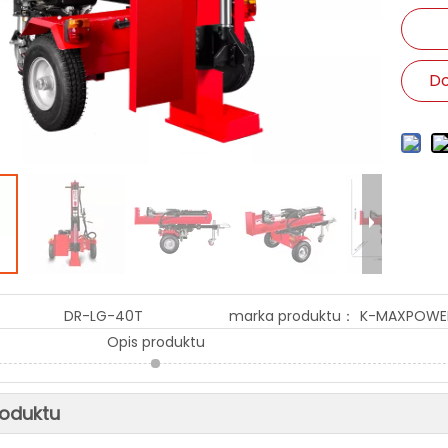
Do
DR-LG-40T
marka produktu：
K-MAXPOWE
Opis produktu
roduktu