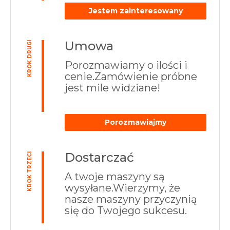
Jestem zainteresowany
Umowa
KROK DRUGI
Porozmawiamy o ilości i
cenie.Zamówienie próbne
jest mile widziane!
Porozmawiajmy
Dostarczać
KROK TRZECI
A twoje maszyny są
wysyłane.Wierzymy, że
nasze maszyny przyczynią
się do Twojego sukcesu.