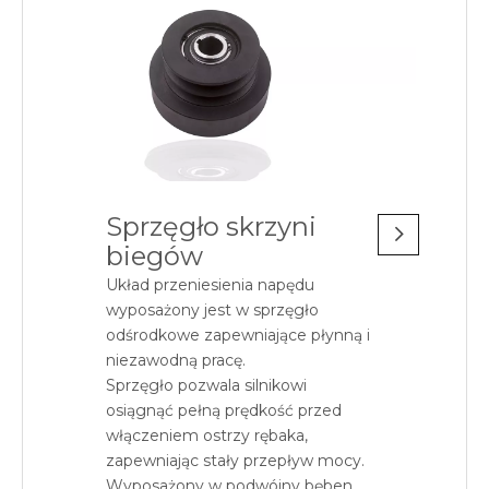
Sprzęgło skrzyni
biegów
Układ przeniesienia napędu
wyposażony jest w sprzęgło
odśrodkowe zapewniające płynną i
niezawodną pracę.
Sprzęgło pozwala silnikowi
osiągnąć pełną prędkość przed
włączeniem ostrzy rębaka,
zapewniając stały przepływ mocy.
Wyposażony w podwójny bęben