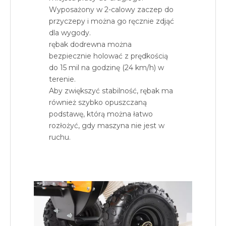
Wyposażony w 2-calowy zaczep do
przyczepy i można go ręcznie zdjąć
dla wygody.
rębak dodrewna można
bezpiecznie holować z prędkością
do 15 mil na godzinę (24 km/h) w
terenie.
Aby zwiększyć stabilność, rębak ma
również szybko opuszczaną
podstawę, którą można łatwo
rozłożyć, gdy maszyna nie jest w
ruchu.