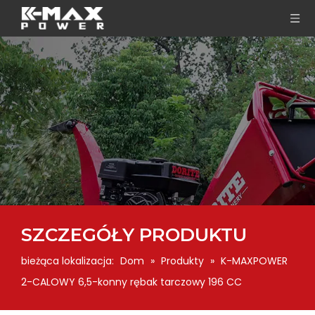
SZCZEGÓŁY PRODUKTU
bieżąca lokalizacja:
Dom
»
Produkty
»
K-MAXPOWER
2-CALOWY 6,5-konny rębak tarczowy 196 CC