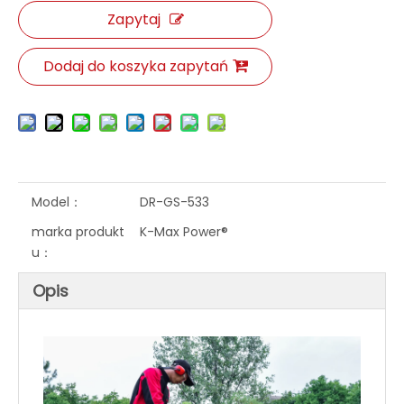
Zapytaj
Dodaj do koszyka zapytań
Model：
DR-GS-533
marka produkt
K-Max Power®
u：
Opis