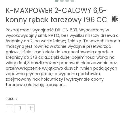
K-MAXPOWER 2-CALOWY 6,5-
konny rębak tarczowy 196 CC
Poznaj moc i wydajność DR-GS-533. Wyposażony w
wysokowydajny silnik RATO, bez wysiłku niszczy drzewa o
średnicy do 2' na wartościową ściółkę. Ta wszechstronna
maszyna jest również w stanie wydajnie przetwarzać
gałązki, liście i materiały do ​​kompostowania ogrodu o
średnicy do 3/8 cala.Dzięki dużej pojemności worka na
wióry do 4,3 buszli możesz pracować nieprzerwanie bez
przerw.Włączenie wyjątkowo dużych rynien podających
zapewnia płynną pracę, a wygodna podstawka,
zdejmowany hak holowniczy i wytrzymałe opony
terenowe ułatwiają transport.
Ilość：