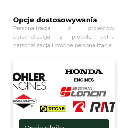
Opcje dostosowywania
Personalizacja z projektów,
personalizacja z próbek, pełna
personalizacja i drobne personalizacje.