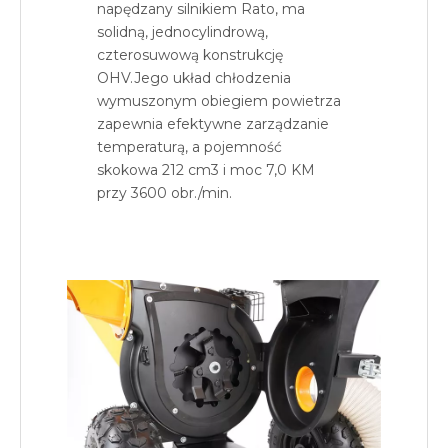
napędzany silnikiem Rato, ma
solidną, jednocylindrową,
czterosuwową konstrukcję
OHV.Jego układ chłodzenia
wymuszonym obiegiem powietrza
zapewnia efektywne zarządzanie
temperaturą, a pojemność
skokowa 212 cm3 i moc 7,0 KM
przy 3600 obr./min.