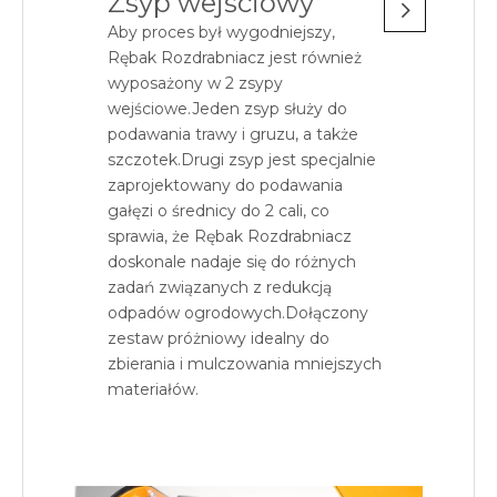
Zsyp wejściowy
Aby proces był wygodniejszy,
Rębak Rozdrabniacz jest również
wyposażony w 2 zsypy
wejściowe.Jeden zsyp służy do
podawania trawy i gruzu, a także
szczotek.Drugi zsyp jest specjalnie
zaprojektowany do podawania
gałęzi o średnicy do 2 cali, co
sprawia, że ​​Rębak Rozdrabniacz
doskonale nadaje się do różnych
zadań związanych z redukcją
odpadów ogrodowych.Dołączony
zestaw próżniowy idealny do
zbierania i mulczowania mniejszych
materiałów.