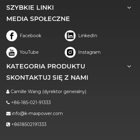
SZYBKIE LINKI
MEDIA SPOŁECZNE
Facebook
LinkedIn
YouTube
Instagram
KATEGORIA PRODUKTU
SKONTAKTUJ SIĘ Z NAMI
Camille Wang (dyrektor generalny)

+86-185-021-91333

info@k-maxpower.com

+8618502191333
