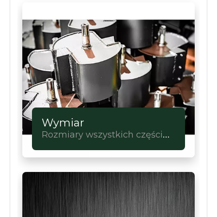
Wymiar
Rozmiary wszystkich części
do wyboru.Pełna
personalizacja.