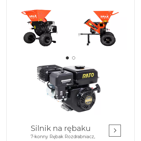
Silnik na rębaku
7-konny Rębak Rozdrabniacz,