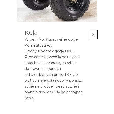
Koła
W pełni konfigurowalne opcje:
Koła autostrady.
Opony z homologacją DOT.
Prowadź z łatwością na naszych
kołach autostradowych rębak
dodrewna i oponach
zatwierdzonych przez DOT.Te
wytrzymałe koła i opony poradzą
sobie na drodze i bezpiecznie i
płynnie dowiozą Cię do następnej
pracy.