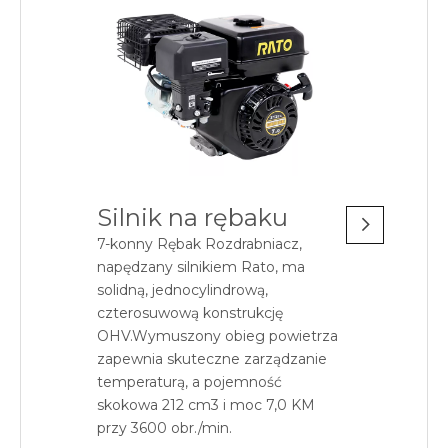
Silnik na rębaku
7-konny Rębak Rozdrabniacz,
napędzany silnikiem Rato, ma
solidną, jednocylindrową,
czterosuwową konstrukcję
OHV.Wymuszony obieg powietrza
zapewnia skuteczne zarządzanie
temperaturą, a pojemność
skokowa 212 cm3 i moc 7,0 KM
przy 3600 obr./min.