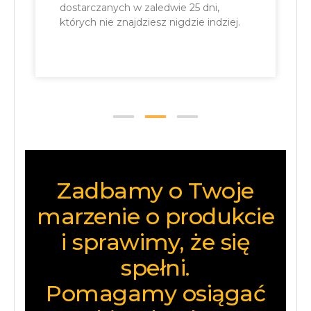
dostarczanych w zaledwie 25 dni,
których nie znajdziesz nigdzie indziej.
Zadbamy o Twoje
marzenie o produkcie
i sprawimy, że się
spełni.
Pomagamy osiągać