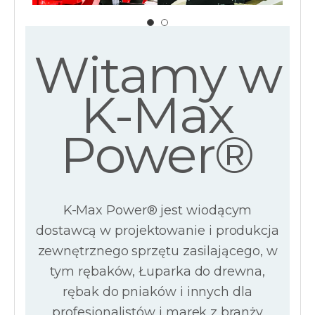
Witamy w
K-Max
Power®
K-Max Power® jest wiodącym
dostawcą w
projektowanie i produkcja
zewnętrznego sprzętu zasilającego, w
tym rębaków, Łuparka do drewna,
rębak do pniaków i innych dla
profesjonalistów i marek z branży