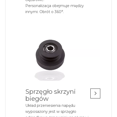
Personalizacja obejmuje między
innymi: Obrót o 360°.
Sprzęgło skrzyni
biegów
Układ przeniesienia napędu
wyposażony jest w sprzęgło