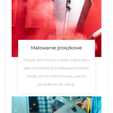
Malowanie proszkowe
Obszar ten można w pełni edytować i
daje możliwość przedstawienia siebie,
swojej strony internetowej, swoich
produktów lub usług.