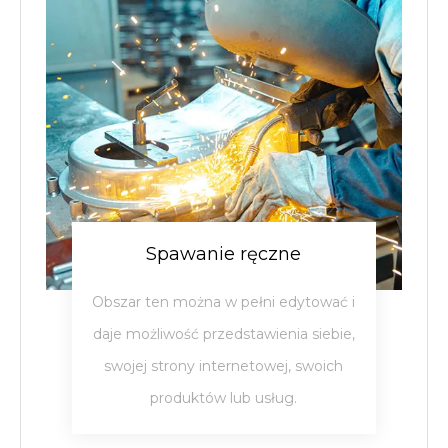
Spawanie ręczne
Obszar ten można w pełni edytować i
daje możliwość przedstawienia siebie,
swojej strony internetowej, swoich
produktów lub usług.