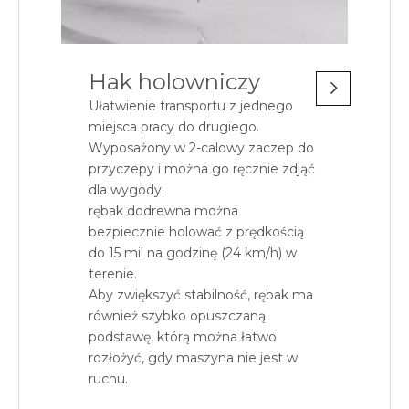
Hak holowniczy
Ułatwienie transportu z jednego
miejsca pracy do drugiego.
Wyposażony w 2-calowy zaczep do
przyczepy i można go ręcznie zdjąć
dla wygody.
rębak dodrewna można
bezpiecznie holować z prędkością
do 15 mil na godzinę (24 km/h) w
terenie.
Aby zwiększyć stabilność, rębak ma
również szybko opuszczaną
podstawę, którą można łatwo
rozłożyć, gdy maszyna nie jest w
ruchu.