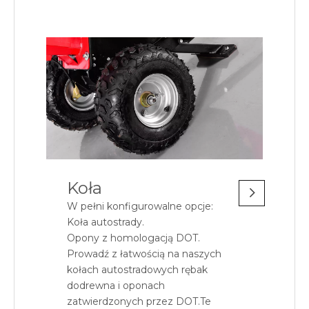
Koła
W pełni konfigurowalne opcje:
Koła autostrady.
Opony z homologacją DOT.
Prowadź z łatwością na naszych
kołach autostradowych rębak
dodrewna i oponach
zatwierdzonych przez DOT.Te