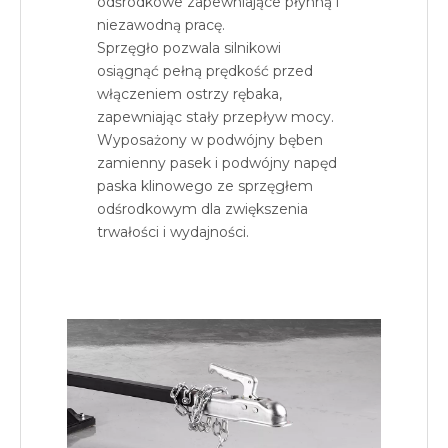
odśrodkowe zapewniające płynną i
niezawodną pracę.
Sprzęgło pozwala silnikowi
osiągnąć pełną prędkość przed
włączeniem ostrzy rębaka,
zapewniając stały przepływ mocy.
Wyposażony w podwójny bęben
zamienny pasek i podwójny napęd
paska klinowego ze sprzęgłem
odśrodkowym dla zwiększenia
trwałości i wydajności.