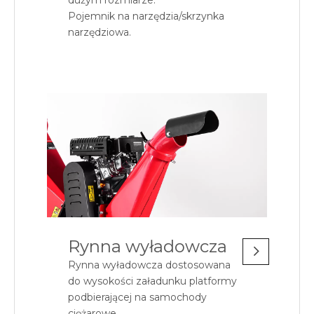
dużym rozmiarze.
Pojemnik na narzędzia/skrzynka
narzędziowa.
Rynna wyładowcza
Rynna wyładowcza dostosowana
do wysokości załadunku platformy
podbierającej na samochody
ciężarowe.