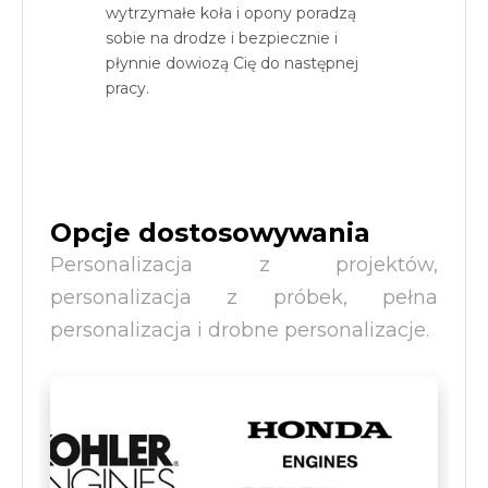
wytrzymałe koła i opony poradzą
sobie na drodze i bezpiecznie i
płynnie dowiozą Cię do następnej
pracy.
Opcje dostosowywania
Personalizacja z projektów,
personalizacja z próbek, pełna
personalizacja i drobne personalizacje.