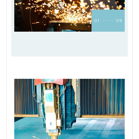
01
09