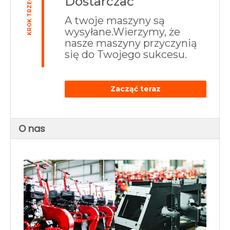
Dostarczać
KROK TRZECI
A twoje maszyny są
wysyłane.Wierzymy, że
nasze maszyny przyczynią
się do Twojego sukcesu.
Zacząć teraz
O nas