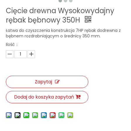
Cięcie drewna Wysokowydajny
rębak bębnowy 350H
Łatwa do czyszczenia konstrukcja 7HP rębak dodrewna z
bębnem rozdrabniającym o średnicy 350 mm.
Ilość：
Zapytaj
Dodaj do koszyka zapytań