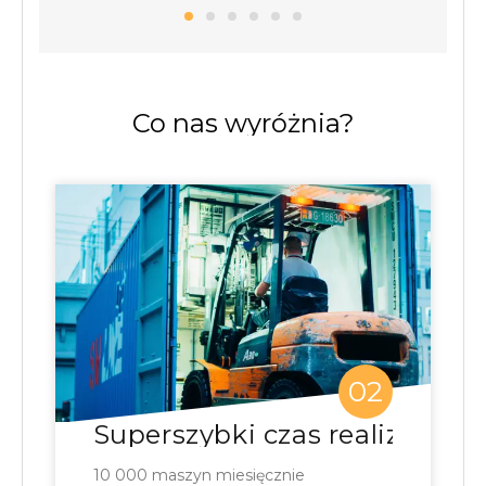
Co nas wyróżnia?
02
Superszybki czas realizacji
10 000 maszyn miesięcznie