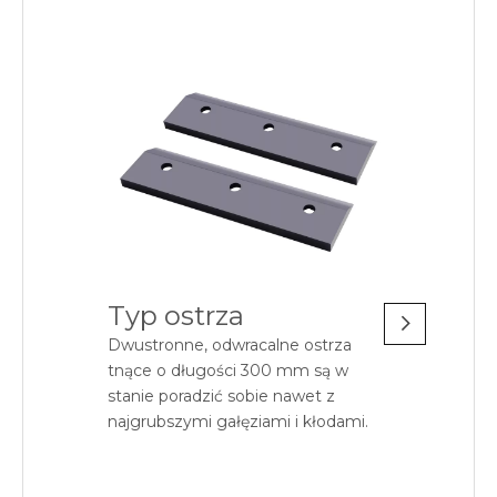
Typ ostrza
Dwustronne, odwracalne ostrza
tnące o długości 300 mm są w
stanie poradzić sobie nawet z
najgrubszymi gałęziami i kłodami.