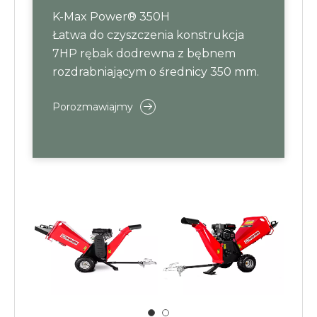
K-Max Power® 350H
Łatwa do czyszczenia konstrukcja
7HP rębak dodrewna z bębnem
rozdrabniającym o średnicy 350 mm.
Porozmawiajmy