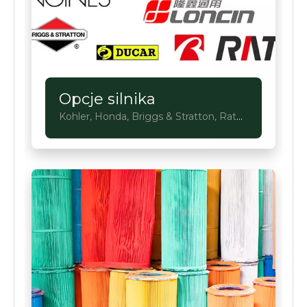
Opcje silnika
Kohler, Honda, Briggs & Stratton, Rato,
Loncin, Ducar