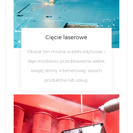
Cięcie laserowe
Obszar ten można w pełni edytować i
daje możliwość przedstawienia siebie,
swojej strony internetowej, swoich
produktów lub usług.