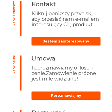
Kontakt
KROK PIERWSZY
Kliknij poniższy przycisk,
aby przesłać nam e-mailem
interesujący Cię produkt.
Jestem zainteresowany
Umowa
KROK DRUGI
I porozmawiamy o ilości i
cenie.Zamówienie próbne
jest mile widziane!
Porozmawiajmy