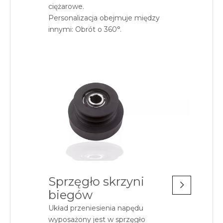
ciężarowe.
Personalizacja obejmuje między
innymi: Obrót o 360°.
Sprzęgło skrzyni
biegów
Układ przeniesienia napędu
wyposażony jest w sprzęgło