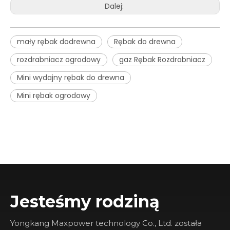
Dalej:
mały rębak dodrewna
Rębak do drewna
rozdrabniacz ogrodowy
gaz Rębak Rozdrabniacz
Mini wydajny rębak do drewna
Mini rębak ogrodowy
Jesteśmy rodziną
Yongkang Maxpower technology Co., Ltd. została