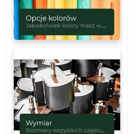
Opcje kolorów
Jakiekolwiek kolory masz w
głowie, sprawimy, że staną się
prawdziwe.
Wymiar
Rozmiary wszystkich części