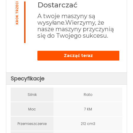
Dostarczać
KROK TRZECI
A twoje maszyny są
wysyłane.Wierzymy, że
nasze maszyny przyczynią
się do Twojego sukcesu.
Zacząć teraz
Specyfikacje
Silnik
Rato
Moc
7 KM
Przemieszczenie
212 cm3