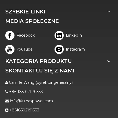
SZYBKIE LINKI
MEDIA SPOŁECZNE
Facebook
LinkedIn
YouTube
Instagram
KATEGORIA PRODUKTU
SKONTAKTUJ SIĘ Z NAMI
Camille Wang (dyrektor generalny)

+86-185-021-91333

info@k-maxpower.com

+8618502191333
