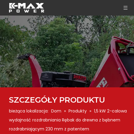
SZCZEGÓŁY PRODUKTU
bieżąca lokalizacja:
Dom
»
Produkty
»
1,5 kW 2-calowa
wydajność rozdrabniania Rębak do drewna z bębnem
rozdrabniającym 230 mm z patentem