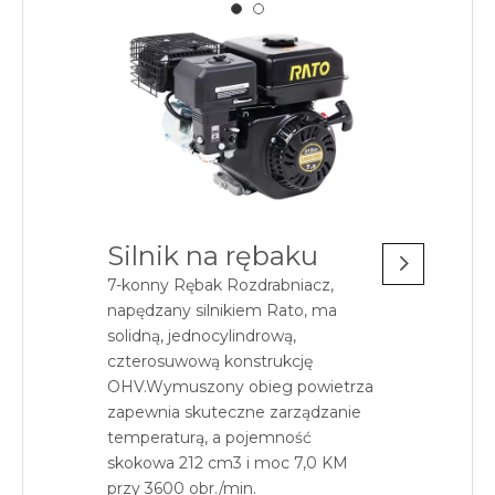
Silnik na rębaku
7-konny Rębak Rozdrabniacz,
napędzany silnikiem Rato, ma
solidną, jednocylindrową,
czterosuwową konstrukcję
OHV.Wymuszony obieg powietrza
zapewnia skuteczne zarządzanie
temperaturą, a pojemność
skokowa 212 cm3 i moc 7,0 KM
przy 3600 obr./min.