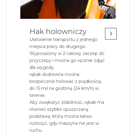
Hak holowniczy
Ułatwienie transportu z jednego
miejsca pracy do drugiego.
Wyposażony w 2-calowy zaczep do
przyczepy i można go ręcznie zdjąć
dla wygody.
rębak dodrewna można
bezpiecznie holować z prędkością
do 15 mil na godzinę (24 km/h) w
terenie.
Aby zwiększyć stabilność, rębak ma
również szybko opuszczaną
podstawę, którą można łatwo
rozłożyć, gdy maszyna nie jest w
ruchu.