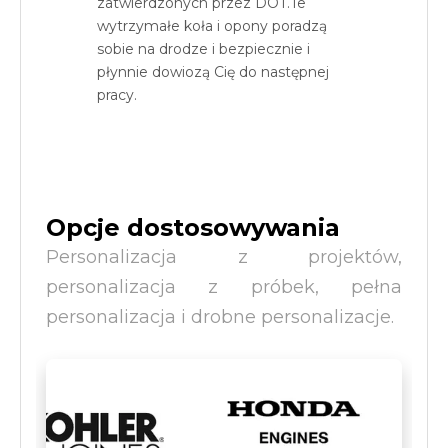
zatwierdzonych przez DOT.Te
wytrzymałe koła i opony poradzą
sobie na drodze i bezpiecznie i
płynnie dowiozą Cię do następnej
pracy.
Opcje dostosowywania
Personalizacja z projektów,
personalizacja z próbek, pełna
personalizacja i drobne personalizacje.