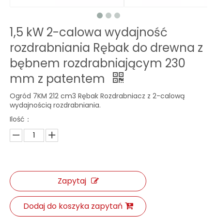
1,5 kW 2-calowa wydajność
rozdrabniania Rębak do drewna z
bębnem rozdrabniającym 230
mm z patentem
Ogród 7KM 212 cm3 Rębak Rozdrabniacz z 2-calową
wydajnością rozdrabniania.
Ilość：
Zapytaj
Dodaj do koszyka zapytań