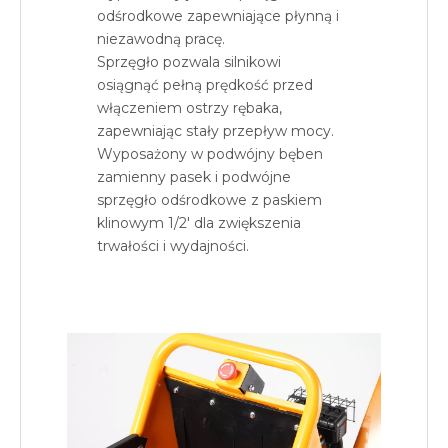
odśrodkowe zapewniające płynną i
niezawodną pracę.
Sprzęgło pozwala silnikowi
osiągnąć pełną prędkość przed
włączeniem ostrzy rębaka,
zapewniając stały przepływ mocy.
Wyposażony w podwójny bęben
zamienny pasek i podwójne
sprzęgło odśrodkowe z paskiem
klinowym 1/2' dla zwiększenia
trwałości i wydajności.