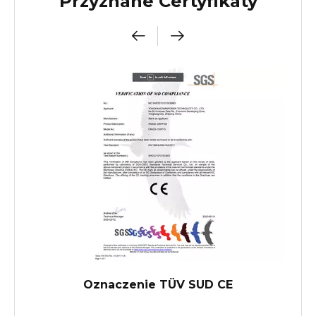
Przyznane Certyfikaty
Oznaczenie TÜV SUD CE