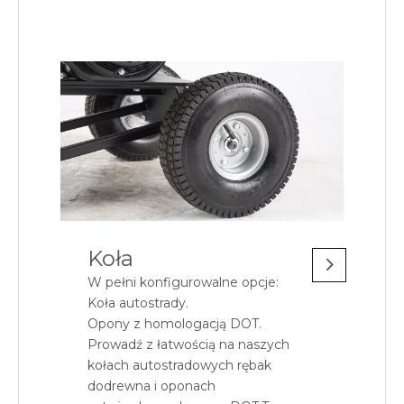
Koła
W pełni konfigurowalne opcje:
Koła autostrady.
Opony z homologacją DOT.
Prowadź z łatwością na naszych
kołach autostradowych rębak
dodrewna i oponach