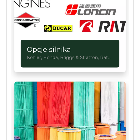
Opcje silnika
Kohler, Honda, Briggs & Stratton, Rato,
Loncin, Ducar